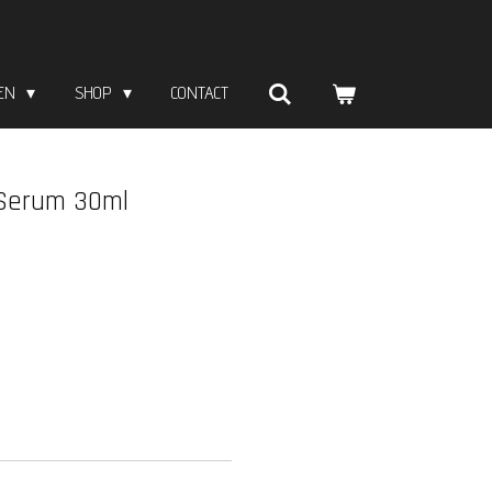
ZEN
SHOP
CONTACT
 Serum 30ml