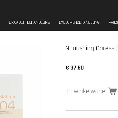
DRAADLIFTBEHANDELING
EXOSOMENBEHANDELING
PRIJ
Nourishing Caress
€ 37,50
In winkelwagen