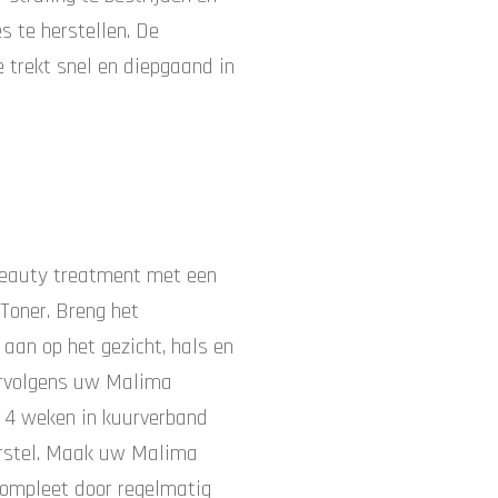
s te herstellen. De
e trekt snel en diepgaand in
eauty treatment met een
Toner. Breng het
aan op het gezicht, hals en
ervolgens uw Malima
 4 weken in kuurverband
erstel. Maak uw Malima
ompleet door regelmatig