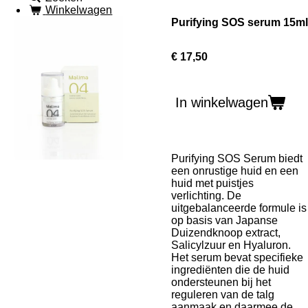
Winkelwagen
Purifying SOS serum 15ml
€ 17,50
In winkelwagen
Purifying SOS Serum biedt
een onrustige huid en een
huid met puistjes
verlichting. De
uitgebalanceerde formule is
op basis van Japanse
Duizendknoop extract,
Salicylzuur en Hyaluron.
Het serum bevat specifieke
ingrediënten die de huid
ondersteunen bij het
reguleren van de talg
aanmaak en daarmee de