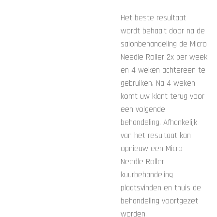
Het beste resultaat
wordt behaalt door na de
salonbehandeling de Micro
Needle Roller 2x per week
en 4 weken achtereen te
gebruiken. Na 4 weken
komt uw klant terug voor
een volgende
behandeling. Afhankelijk
van het resultaat kan
opnieuw een Micro
Needle Roller
kuurbehandeling
plaatsvinden en thuis de
behandeling voortgezet
worden.