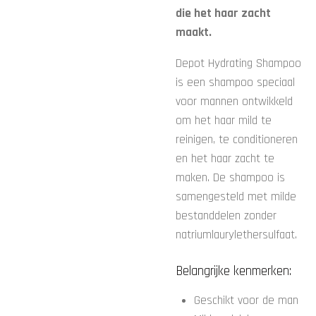
die het haar zacht
maakt.
Depot Hydrating Shampoo
is een shampoo speciaal
voor mannen ontwikkeld
om het haar mild te
reinigen, te conditioneren
en het haar zacht te
maken. De shampoo is
samengesteld met milde
bestanddelen zonder
natriumlaurylethersulfaat.
Belangrijke kenmerken:
Geschikt voor de man