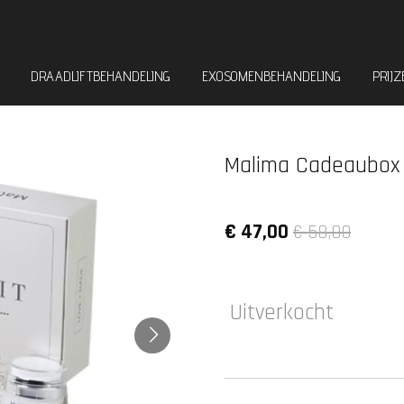
DRAADLIFTBEHANDELING
EXOSOMENBEHANDELING
PRIJ
Malima Cadeaubox 
€ 47,00
€ 58,00
Uitverkocht