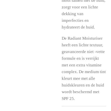
mooi samen met de huid,
zorgt voor een lichte
dekking van
imperfecties en
hydrateert de huid.
De Radiant Moisturiser
heeft een lichte textuur,
geavanceerde niet -vette
formule en is verrijkt
met een extra vitamine
complex. De medium tint
kleurt mee met alle
huidskleuren en de huid
wordt beschermd met
SPF 25.