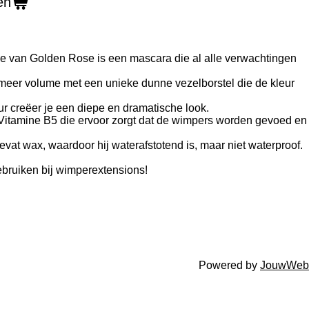
en
 van Golden Rose is een mascara die al alle verwachtingen
x meer volume met een unieke dunne vezelborstel die de kleur
ur creëer je een diepe en dramatische look.
ro-Vitamine B5 die ervoor zorgt dat de wimpers worden gevoed en
t wax, waardoor hij waterafstotend is, maar niet waterproof.
bruiken bij wimperextensions!
Powered by
JouwWeb